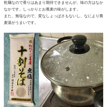
乾麺なので香りはあまり期待できませんが、味の方はなか
なかです。しっかりとお蕎麦の味がします。
また、無塩なので、変なしょっぱさもないし、なにより蕎
麦湯がうまいです。