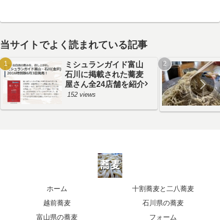
当サイトでよく読まれている記事
ミシュランガイド富山
石川に掲載された蕎麦
屋さん全24店舗を紹介
152 views
ホーム
十割蕎麦と二八蕎麦
越前蕎麦
石川県の蕎麦
富山県の蕎麦
フォーム