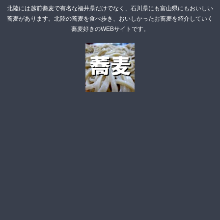
北陸には越前蕎麦で有名な福井県だけでなく、石川県にも富山県にもおいしい
蕎麦があります。北陸の蕎麦を食べ歩き、おいしかったお蕎麦を紹介していく
蕎麦好きのWEBサイトです。