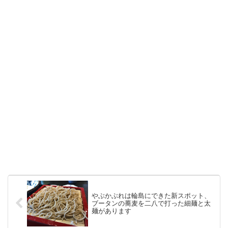
やぶかぶれは輪島にできた新スポット、
ブータンの蕎麦を二八で打った細麺と太
麺があります