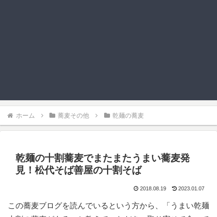
ホーム
蕎麦その他
乾麺の蕎麦
乾麺の十割蕎麦でまたまたうまい蕎麦発
見！松代そば善屋の十割そば
2018.08.19
2023.01.07
この蕎麦ブログを読んでいるという方から、「うまい乾麺