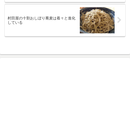
村田屋の十割おしぼり蕎麦は着々と進化
している