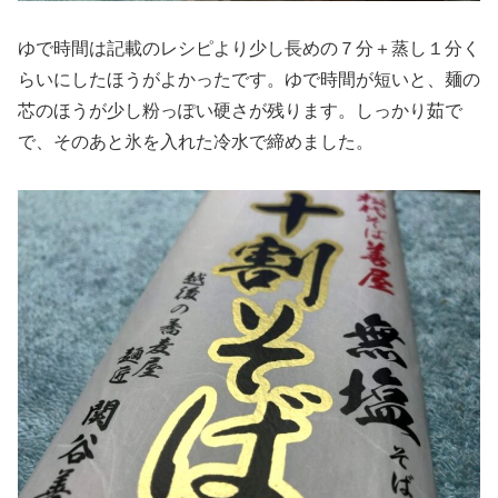
ゆで時間は記載のレシピより少し長めの７分＋蒸し１分く
らいにしたほうがよかったです。ゆで時間が短いと、麺の
芯のほうが少し粉っぽい硬さが残ります。しっかり茹で
で、そのあと氷を入れた冷水で締めました。