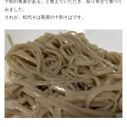
十割の蕎麦がある」と教えていただき、取り寄せて食べて
みました。
それが、松代そば善屋の十割そばです。