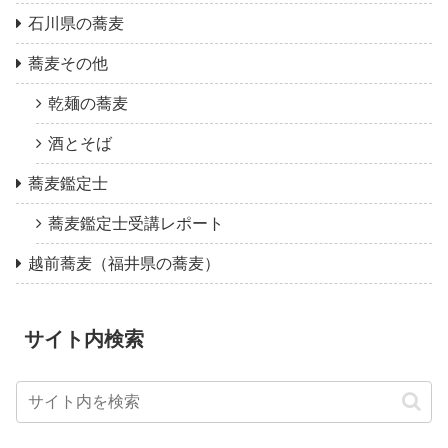
石川県の蕎麦
蕎麦その他
乾麺の蕎麦
酒とそば
蕎麦鑑定士
蕎麦鑑定士受講レポート
越前蕎麦（福井県の蕎麦）
サイト内検索