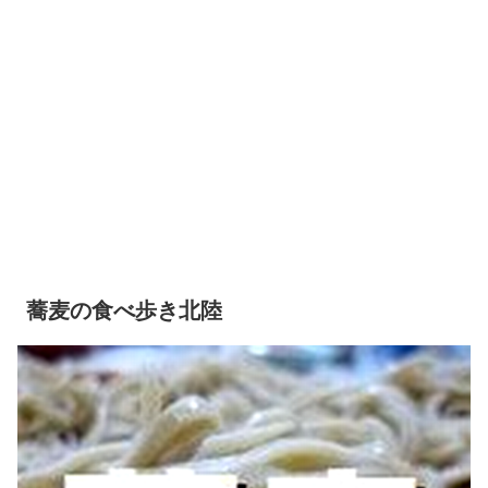
蕎麦の食べ歩き北陸