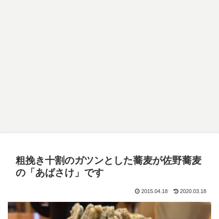
粗挽き十割のガツンとした蕎麦が佐野蕎麦
の「あばさけ」です
2015.04.18
2020.03.18