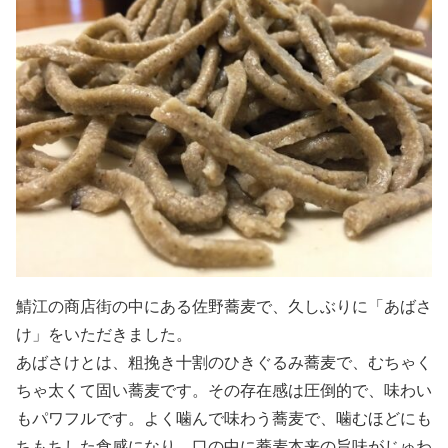
鯖江の商店街の中にある佐野蕎麦で、久しぶりに「あばさ
け」をいただきました。
あばさけとは、粗挽き十割のひきぐるみ蕎麦で、むちゃく
ちゃ太くて固い蕎麦です。その存在感は圧倒的で、味わい
もパワフルです。よく噛んで味わう蕎麦で、噛むほどにも
ちもちした食感になり、口の中に蕎麦本来の旨味がじゅわ