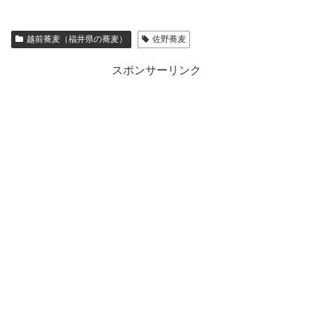
越前蕎麦（福井県の蕎麦）
佐野蕎麦
スポンサーリンク