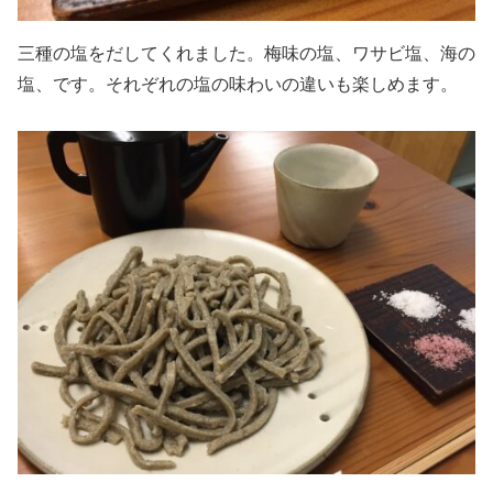
三種の塩をだしてくれました。梅味の塩、ワサビ塩、海の
塩、です。それぞれの塩の味わいの違いも楽しめます。