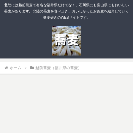
北陸には越前蕎麦で有名な福井県だけでなく、石川県にも富山県にもおいしい
蕎麦があります。北陸の蕎麦を食べ歩き、おいしかったお蕎麦を紹介していく
蕎麦好きのWEBサイトです。
ホーム
越前蕎麦（福井県の蕎麦）