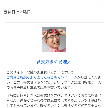
定休日は木曜日
蕎麦好きの管理人
このサイト（北陸の蕎麦食べ歩き）について
ご意見ご感想がありましたらこちらのフォーム
から送信くださ
い。この「蕎麦食べ歩き北陸」というブログは遠田幹雄が一人
で写真を撮影し主観で記事を書いています。
【特徴と傾向】本人は蕎麦好きのベジタリアンで肉と魚を食べ
ません。鰹節が苦手なので蕎麦屋ではできるだけカツオ系は外
してもらっています。鰹が強いダシは香りが強すぎて苦手なた