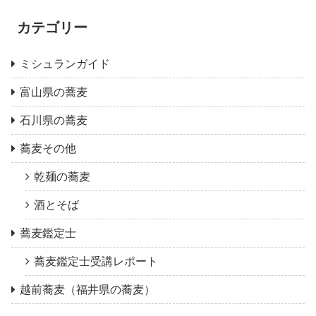
カテゴリー
ミシュランガイド
富山県の蕎麦
石川県の蕎麦
蕎麦その他
乾麺の蕎麦
酒とそば
蕎麦鑑定士
蕎麦鑑定士受講レポート
越前蕎麦（福井県の蕎麦）