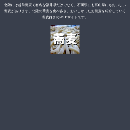
北陸には越前蕎麦で有名な福井県だけでなく、石川県にも富山県にもおいしい
蕎麦があります。北陸の蕎麦を食べ歩き、おいしかったお蕎麦を紹介していく
蕎麦好きのWEBサイトです。