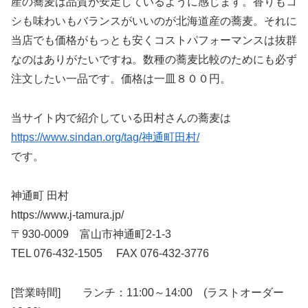
産の蕎麦は品質が安定しているように感じます。香りもコ
シも味わいもバランスがいいのが北海道産の蕎麦。それに
当店でも価格がもっとも安くコストパフォーマンスは抜群
なのはありがたいですね。数種の蕎麦比較のためにも必ず
注文したい一品です。価格は一皿８００円。
当サイト内で紹介している田村さんの蕎麦は
https://www.sindan.org/tag/神通町田村/
です。
神通町 田村
https://www.j-tamura.jp/
〒930-0009 富山市神通町2-1-3
TEL 076-432-1505 FAX 076-432-3776
[営業時間] ランチ：11:00～14:00 (ラストオーダー