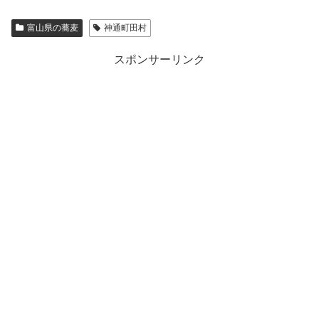
富山県の蕎麦
神通町田村
スポンサーリンク