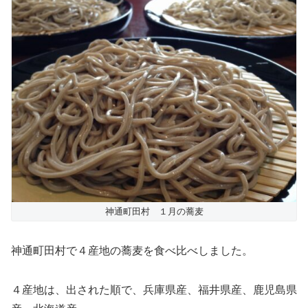
神通町田村 １月の蕎麦
神通町田村で４産地の蕎麦を食べ比べしました。
４産地は、出された順で、兵庫県産、福井県産、鹿児島県