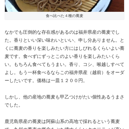
食べ比べた４種の蕎麦
なかでも圧倒的な存在感があるのは福井県産の蕎麦でし
た。香りといい深い味わいといい、申し分ありません。と
くに蕎麦の香りを楽しみたい方にはしびれるくらいよい蕎
麦です。食べずにずっとこのよい香りを楽しみたいくら
い。もちろん食べてもうまい。香り、コシ、喉越しすべて
よし。もう一杯食べるならこの福井県産（越前）をオーダ
ーしたいです。価格は一皿１２００円。
しかし、他の産地の蕎麦も甲乙つけがたい個性あるうまさ
でした。
鹿児島県産の蕎麦は阿蘇山系の高地で採れるという蕎麦