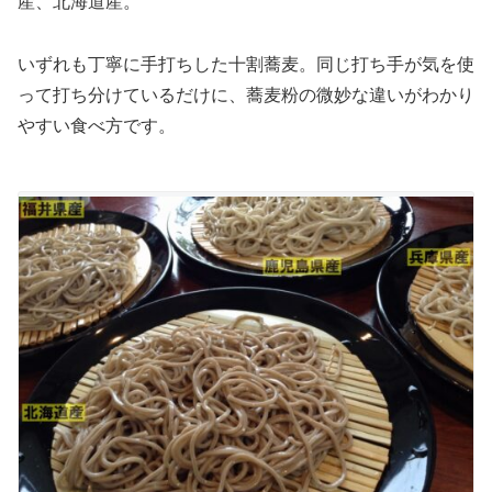
産、北海道産。
いずれも丁寧に手打ちした十割蕎麦。同じ打ち手が気を使
って打ち分けているだけに、蕎麦粉の微妙な違いがわかり
やすい食べ方です。