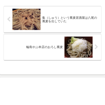
集（しゅう）という蕎麦居酒屋は八尾の
蕎麦を出していた
輪島やぶ本店のおろし蕎麦