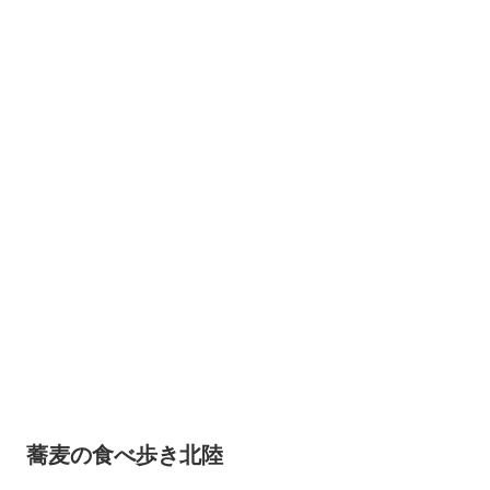
蕎麦の食べ歩き北陸