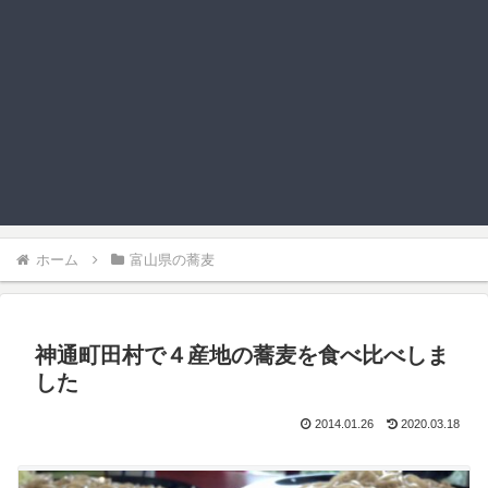
ホーム
富山県の蕎麦
神通町田村で４産地の蕎麦を食べ比べしま
した
2014.01.26
2020.03.18