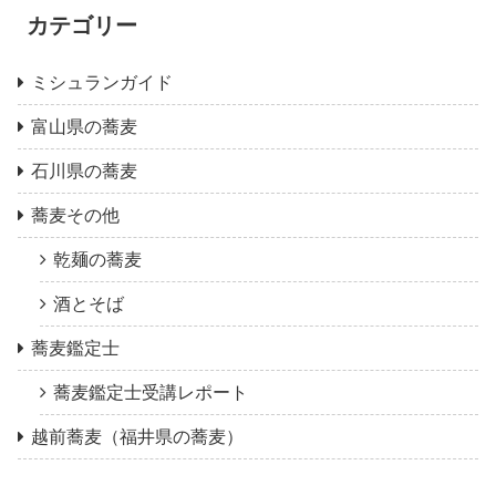
カテゴリー
ミシュランガイド
富山県の蕎麦
石川県の蕎麦
蕎麦その他
乾麺の蕎麦
酒とそば
蕎麦鑑定士
蕎麦鑑定士受講レポート
越前蕎麦（福井県の蕎麦）