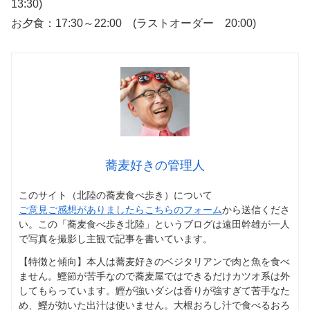
13:30)
お夕食：17:30～22:00 (ラストオーダー 20:00)
蕎麦好きの管理人
このサイト（北陸の蕎麦食べ歩き）について
ご意見ご感想がありましたらこちらのフォーム
から送信くださ
い。この「蕎麦食べ歩き北陸」というブログは遠田幹雄が一人
で写真を撮影し主観で記事を書いています。
【特徴と傾向】本人は蕎麦好きのベジタリアンで肉と魚を食べ
ません。鰹節が苦手なので蕎麦屋ではできるだけカツオ系は外
してもらっています。鰹が強いダシは香りが強すぎて苦手なた
め、鰹が効いた出汁は使いません。大根おろし汁で食べるおろ