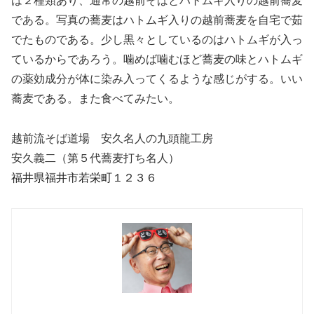
は２種類あり、通常の越前そばとハトムギ入りの越前蕎麦
である。写真の蕎麦はハトムギ入りの越前蕎麦を自宅で茹
でたものである。少し黒々としているのはハトムギが入っ
ているからであろう。噛めば噛むほど蕎麦の味とハトムギ
の薬効成分が体に染み入ってくるような感じがする。いい
蕎麦である。また食べてみたい。
越前流そば道場 安久名人の九頭龍工房
安久義二（第５代蕎麦打ち名人）
福井県福井市若栄町１２３６