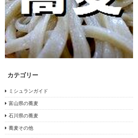
カテゴリー
ミシュランガイド
富山県の蕎麦
石川県の蕎麦
蕎麦その他