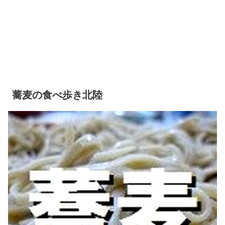
蕎麦の食べ歩き北陸