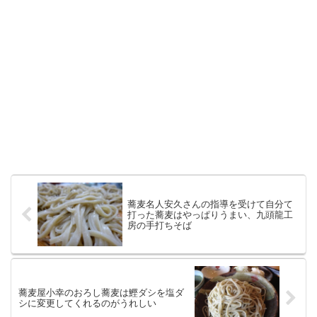
蕎麦名人安久さんの指導を受けて自分て
打った蕎麦はやっぱりうまい、九頭龍工
房の手打ちそば
蕎麦屋小幸のおろし蕎麦は鰹ダシを塩ダ
シに変更してくれるのがうれしい