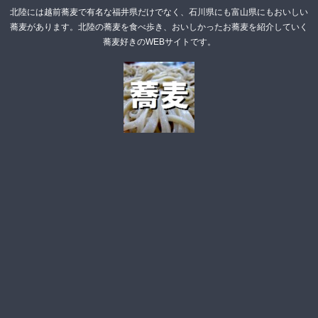
北陸には越前蕎麦で有名な福井県だけでなく、石川県にも富山県にもおいしい
蕎麦があります。北陸の蕎麦を食べ歩き、おいしかったお蕎麦を紹介していく
蕎麦好きのWEBサイトです。