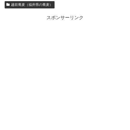
越前蕎麦（福井県の蕎麦）
スポンサーリンク