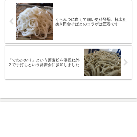
くらみつに白くて細い更科登場、極太粗
挽き田舎そばとのコラボは圧巻です
「でわかおり」という蕎麦粉を湯捏ね外
２で手打ちという蕎麦会に参加しました