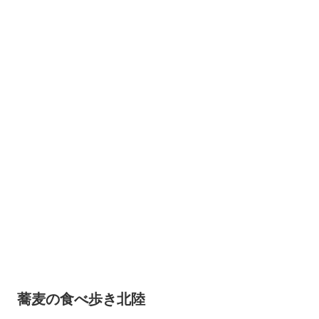
蕎麦の食べ歩き北陸