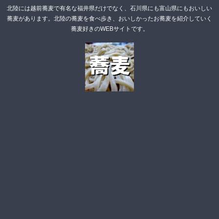
北陸には越前蕎麦で有名な福井県だけでなく、石川県にも富山県にもおいしい
蕎麦があります。北陸の蕎麦を食べ歩き、おいしかったお蕎麦を紹介していく
蕎麦好きのWEBサイトです。