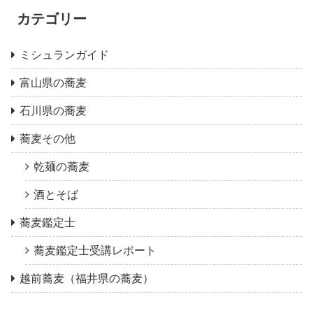
カテゴリー
ミシュランガイド
富山県の蕎麦
石川県の蕎麦
蕎麦その他
乾麺の蕎麦
酒とそば
蕎麦鑑定士
蕎麦鑑定士受講レポート
越前蕎麦（福井県の蕎麦）