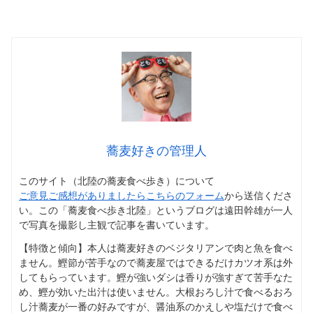
蕎麦好きの管理人
このサイト（北陸の蕎麦食べ歩き）について
ご意見ご感想がありましたらこちらのフォーム
から送信くださ
い。この「蕎麦食べ歩き北陸」というブログは遠田幹雄が一人
で写真を撮影し主観で記事を書いています。
【特徴と傾向】本人は蕎麦好きのベジタリアンで肉と魚を食べ
ません。鰹節が苦手なので蕎麦屋ではできるだけカツオ系は外
してもらっています。鰹が強いダシは香りが強すぎて苦手なた
め、鰹が効いた出汁は使いません。大根おろし汁で食べるおろ
し汁蕎麦が一番の好みですが、醤油系のかえしや塩だけで食べ