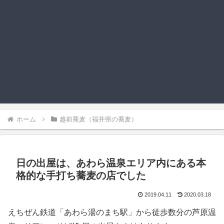
ホーム
越前蕎麦（福井県の蕎麦）
日の出屋は、あわら温泉エリア内にある本
格的な手打ち蕎麦の店でした
2019.04.11
2020.03.18
えちぜん鉄道「あわら湯のまち駅」から徒歩数分の芦原温