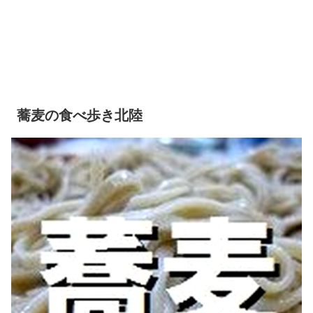
蕎麦の食べ歩き北陸