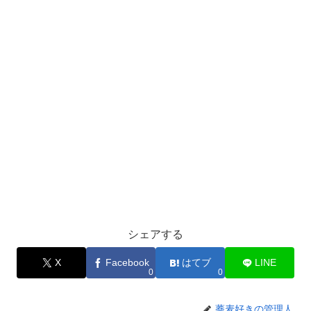
シェアする
X
Facebook
はてブ
LINE
0
0
蕎麦好きの管理人