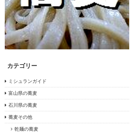
カテゴリー
ミシュランガイド
富山県の蕎麦
石川県の蕎麦
蕎麦その他
乾麺の蕎麦