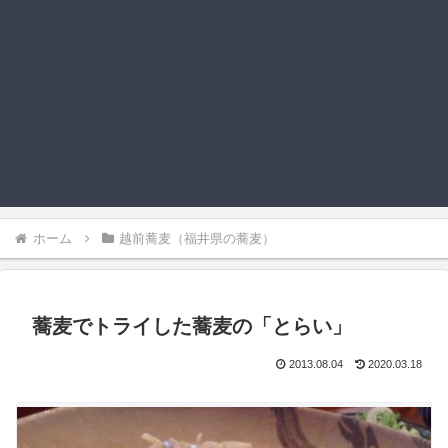
ホーム
越前蕎麦（福井県の蕎麦）
蕎麦でトライした蕎麦の「とらい」
2013.08.04
2020.03.18