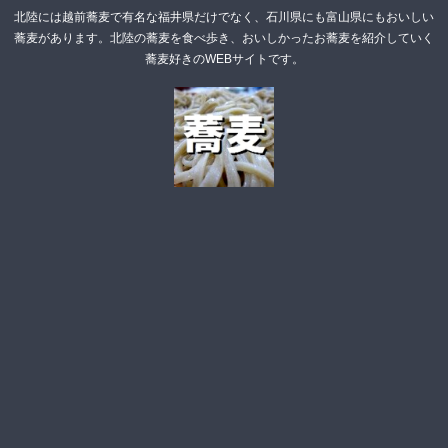
北陸には越前蕎麦で有名な福井県だけでなく、石川県にも富山県にもおいしい
蕎麦があります。北陸の蕎麦を食べ歩き、おいしかったお蕎麦を紹介していく
蕎麦好きのWEBサイトです。