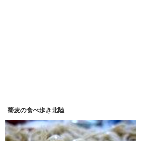
蕎麦の食べ歩き北陸