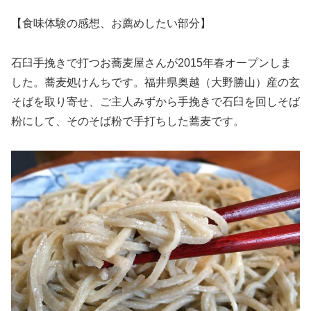
【食味体験の感想、お薦めしたい部分】
石臼手挽きで打つお蕎麦屋さんが2015年春オープンしま
した。蕎麦処けんちです。福井県奥越（大野勝山）産の玄
そばを取り寄せ、ご主人みずから手挽きで石臼を回しそば
粉にして、そのそば粉で手打ちした蕎麦です。