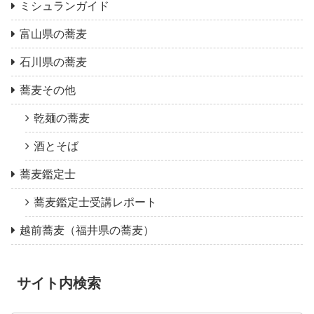
ミシュランガイド
富山県の蕎麦
石川県の蕎麦
蕎麦その他
乾麺の蕎麦
酒とそば
蕎麦鑑定士
蕎麦鑑定士受講レポート
越前蕎麦（福井県の蕎麦）
サイト内検索