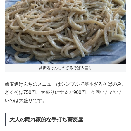
蕎麦処けんちのざるそば大盛り
蕎麦処けんちのメニューはシンプルで基本ざるそばのみ。
ざるそば750円、大盛りにすると900円。今回いただいた
いのは大盛りです。
大人の隠れ家的な手打ち蕎麦屋