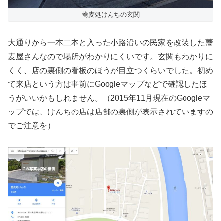
蕎麦処けんちの玄関
大通りから一本二本と入った小路沿いの民家を改装した蕎
麦屋さんなので場所がわかりにくいです。玄関もわかりに
くく、店の裏側の看板のほうが目立つくらいでした。初め
て来店という方は事前にGoogleマップなどで確認したほ
うがいいかもしれません。（2015年11月現在のGoogleマ
ップでは、けんちの店は店舗の裏側が表示されていますの
でご注意を）