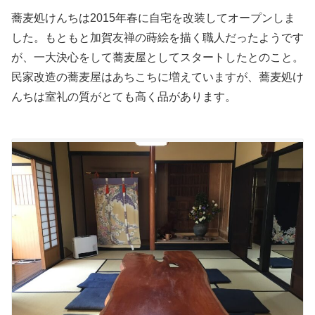
蕎麦処けんちは2015年春に自宅を改装してオープンしま
した。もともと加賀友禅の蒔絵を描く職人だったようです
が、一大決心をして蕎麦屋としてスタートしたとのこと。
民家改造の蕎麦屋はあちこちに増えていますが、蕎麦処け
んちは室礼の質がとても高く品があります。