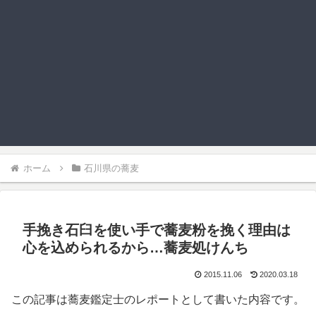
ホーム
石川県の蕎麦
手挽き石臼を使い手で蕎麦粉を挽く理由は
心を込められるから…蕎麦処けんち
2015.11.06
2020.03.18
この記事は蕎麦鑑定士のレポートとして書いた内容です。