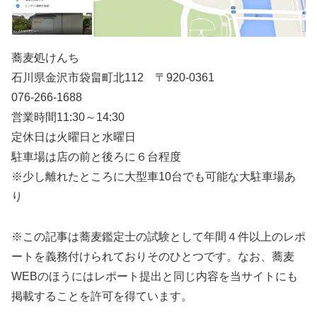
蕎麦処けんち
石川県金沢市袋畠町北112 〒920-0361
076-266-1688
営業時間11:30～14:30
定休日は火曜日と水曜日
駐車場は店の前と後ろに６台程度
※少し離れたところに大型車10台でも可能な大駐車場あ
り
※この記事は蕎麦鑑定士の試験として年間４件以上のレポ
ートを義務付けられておりそのひとつです。なお、蕎麦
WEBのほうにはレポート提出と同じ内容を当サイトにも
掲載することを許可を得ています。