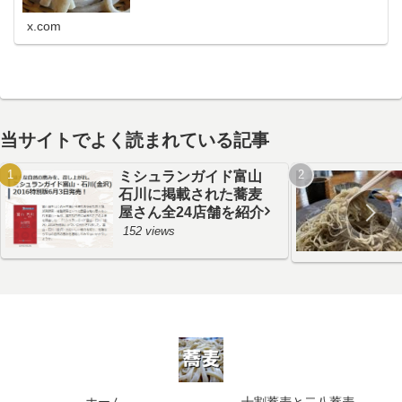
x.com
当サイトでよく読まれている記事
ミシュランガイド富山
石川に掲載された蕎麦
屋さん全24店舗を紹介
152 views