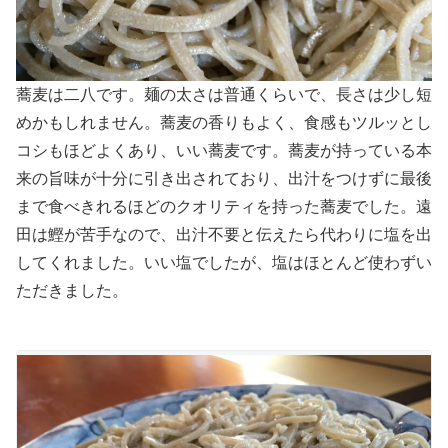
蕎麦は二八です。麺の太さは普通くらいで、長さは少し短
めかもしれません。蕎麦の香りもよく、食感もツルッとし
コシもほどよくあり、いい蕎麦です。蕎麦が持っている本
来の旨味が十分に引き出されており、出汁をつけずに最後
まで食べきれるほどのクオリティを持った蕎麦でした。遠
田は鰹が苦手なので、出汁不要と伝えたら代わりに塩を出
してくれました。いい塩でしたが、塩はほとんど使わずい
ただきました。