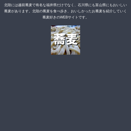
北陸には越前蕎麦で有名な福井県だけでなく、石川県にも富山県にもおいしい
蕎麦があります。北陸の蕎麦を食べ歩き、おいしかったお蕎麦を紹介していく
蕎麦好きのWEBサイトです。