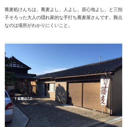
蕎麦処けんちは、蕎麦よし、人よし、居心地よし、と三拍
子そろった大人の隠れ家的な手打ち蕎麦屋さんです。難点
なのは場所がわかりにくいこと。