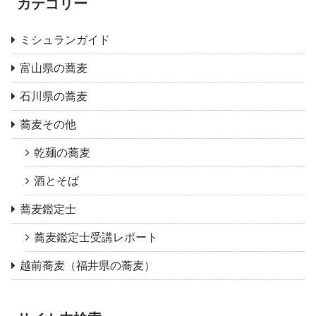
カテゴリー
ミシュランガイド
富山県の蕎麦
石川県の蕎麦
蕎麦その他
乾麺の蕎麦
酒とそば
蕎麦鑑定士
蕎麦鑑定士受講レポート
越前蕎麦（福井県の蕎麦）