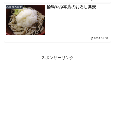
輪島やぶ本店のおろし蕎麦
石川県の蕎麦
2014.01.30
スポンサーリンク