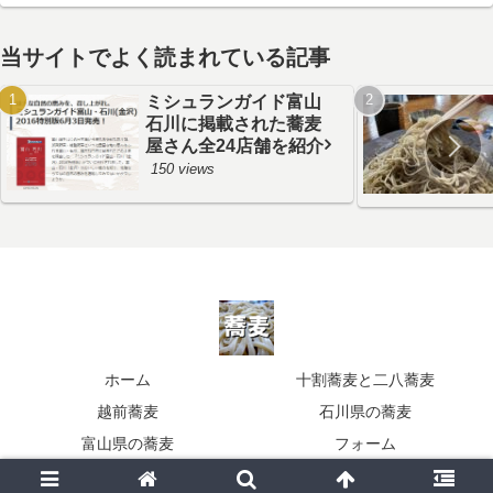
当サイトでよく読まれている記事
ミシュランガイド富山
石川に掲載された蕎麦
屋さん全24店舗を紹介
150 views
ホーム
十割蕎麦と二八蕎麦
越前蕎麦
石川県の蕎麦
富山県の蕎麦
フォーム
© 2011 蕎麦の食べ歩き北陸.