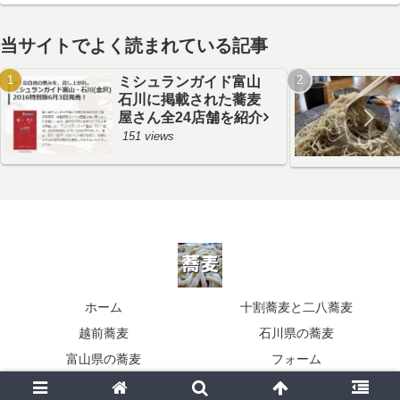
当サイトでよく読まれている記事
ミシュランガイド富山
石川に掲載された蕎麦
屋さん全24店舗を紹介
151 views
ホーム
十割蕎麦と二八蕎麦
越前蕎麦
石川県の蕎麦
富山県の蕎麦
フォーム
© 2011 蕎麦の食べ歩き北陸.