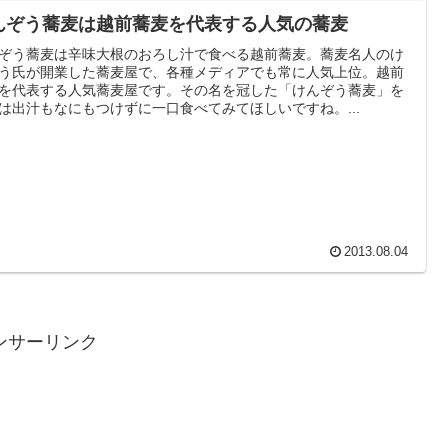
んぞう蕎麦は越前蕎麦を代表する人気の蕎麦
ぞう蕎麦は辛味大根のおろし汁で食べる越前蕎麦。蕎麦名人のけ
う氏が開業した蕎麦屋で、各種メディアでも常に人気上位。越前
を代表する人気蕎麦屋です。その名を冠した「けんぞう蕎麦」を
は出汁もなにもつけずに一口食べてみてほしいですね。...
2013.08.04
ンサーリンク