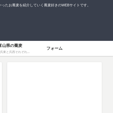
ったお蕎麦を紹介していく蕎麦好きのWEBサイトです。
富山県の蕎麦
フォーム
富山県は呉東と呉西それぞれに蕎麦の文化があります。