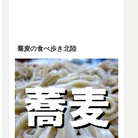
蕎麦の食べ歩き北陸