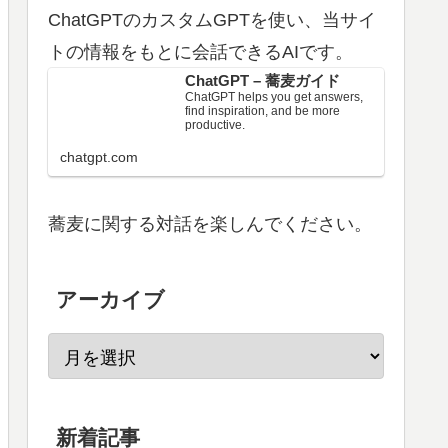
ChatGPTのカスタムGPTを使い、当サイ
トの情報をもとに会話できるAIです。
ChatGPT – 蕎麦ガイド
ChatGPT helps you get answers,
find inspiration, and be more
productive.
chatgpt.com
蕎麦に関する対話を楽しんでください。
アーカイブ
新着記事