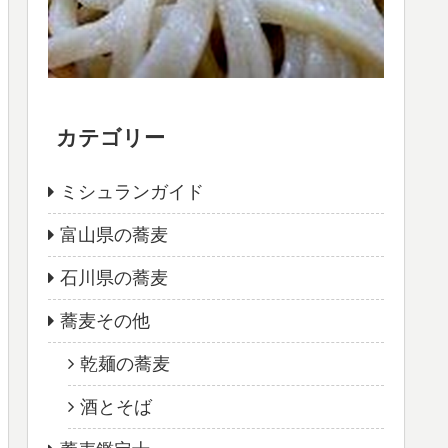
カテゴリー
ミシュランガイド
富山県の蕎麦
石川県の蕎麦
蕎麦その他
乾麺の蕎麦
酒とそば