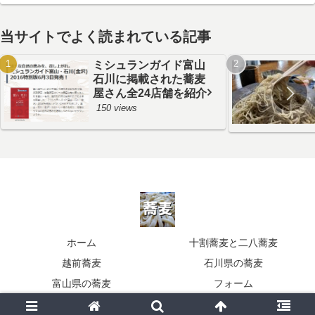
当サイトでよく読まれている記事
ミシュランガイド富山
石川に掲載された蕎麦
屋さん全24店舗を紹介
150 views
ホーム
十割蕎麦と二八蕎麦
越前蕎麦
石川県の蕎麦
富山県の蕎麦
フォーム
© 2011 蕎麦の食べ歩き北陸.