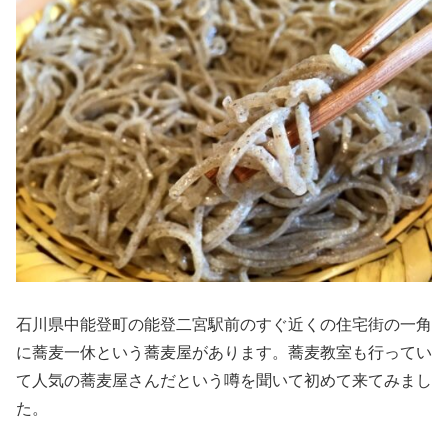
石川県中能登町の能登二宮駅前のすぐ近くの住宅街の一角
に蕎麦一休という蕎麦屋があります。蕎麦教室も行ってい
て人気の蕎麦屋さんだという噂を聞いて初めて来てみまし
た。