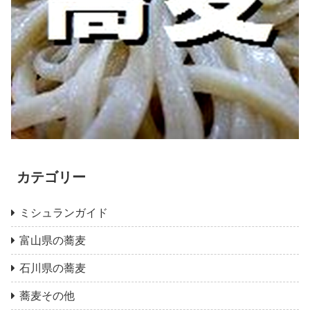
カテゴリー
ミシュランガイド
富山県の蕎麦
石川県の蕎麦
蕎麦その他