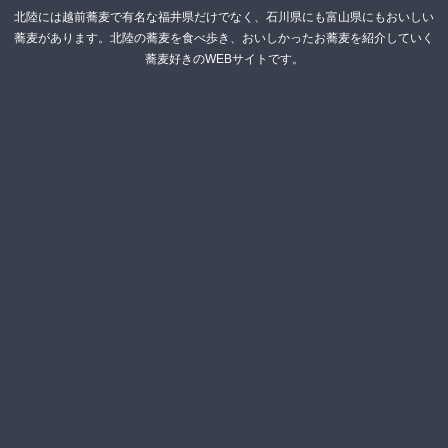
北陸には越前蕎麦で有名な福井県だけでなく、石川県にも富山県にもおいしい
蕎麦があります。北陸の蕎麦を食べ歩き、おいしかったお蕎麦を紹介していく
蕎麦好きのWEBサイトです。