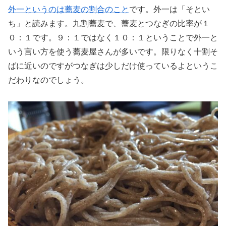
外一というのは蕎麦の割合のこと
です。外一は「そとい
ち」と読みます。九割蕎麦で、蕎麦とつなぎの比率が１
０：１です。９：１ではなく１０：１ということで外一と
いう言い方を使う蕎麦屋さんが多いです。限りなく十割そ
ばに近いのですがつなぎは少しだけ使っているよというこ
だわりなのでしょう。