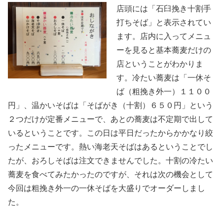
店頭には「石臼挽き十割手
打ちそば」と表示されてい
ます。店内に入ってメニュ
ーを見ると基本蕎麦だけの
店ということがわかりま
す。冷たい蕎麦は「一休そ
ば（粗挽き外一）１１００
円」、温かいそばは「そばがき（十割）６５０円」という
２つだけが定番メニューで、あとの蕎麦は不定期で出して
いるということです。この日は平日だったからかかなり絞
ったメニューです。熱い海老天そばはあるということでし
たが、おろしそばは注文できませんでした。十割の冷たい
蕎麦を食べてみたかったのですが、それは次の機会として
今回は粗挽き外一の一休そばを大盛りでオーダーしまし
た。