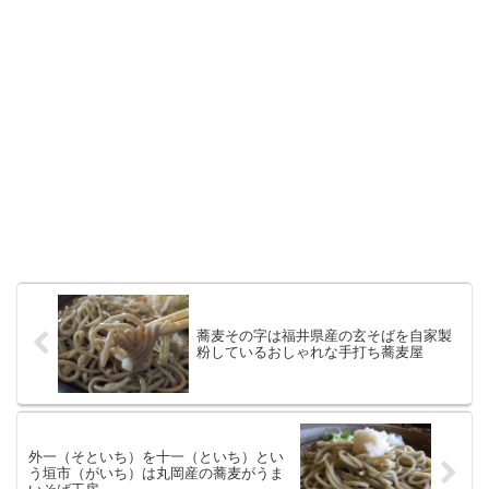
蕎麦その字は福井県産の玄そばを自家製
粉しているおしゃれな手打ち蕎麦屋
外一（そといち）を十一（といち）とい
う垣市（がいち）は丸岡産の蕎麦がうま