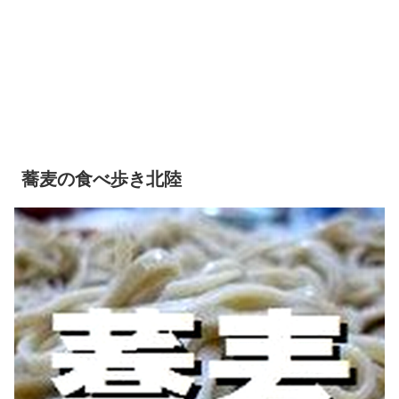
蕎麦の食べ歩き北陸