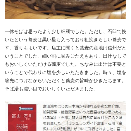
一休そばは思ったより少し細麺でした。ただし、石臼で挽
いたという蕎麦は黒い星も入っており粗挽きらしい蕎麦で
す。香りもよいです。店主に聞くと蕎麦の産地は信州だと
いうことでした。細い割に噛みごたえもあり、出汁なしで
もおいしくいただける蕎麦でした。ちなみに出汁は不要と
いうことで代わりに塩を少しいただきました。時々、塩を
箸先につけながらいただくと蕎麦の旨味がひきたちます。
そば湯も濃い目でおいしくいただきました。